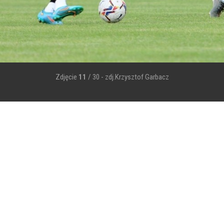
Zdjęcie
11
/ 30 - zdj.Krzysztof Garbacz